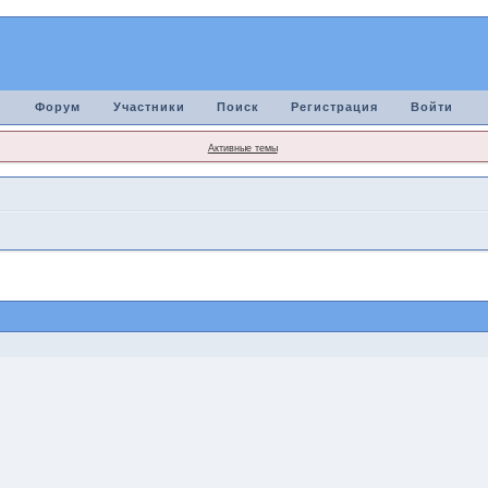
Форум
Участники
Поиск
Регистрация
Войти
Активные темы